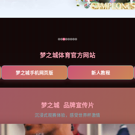
梦之城体育官方网站
梦之城手机网页版
新人教程
梦之城 品牌宣传片
沉浸式观赛体验，感受世界杯激情