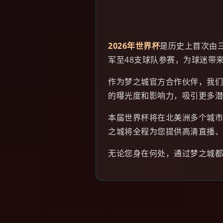
2026年世界杯
是历史上首次由
军至48支球队参赛，为球迷带
作为梦之城官方合作伙伴，我
的曝光度和影响力，吸引更多潜
本届世界杯将在北美洲多个城
之城将全程为您提供高清直播、
无论您身在何处，通过梦之城都