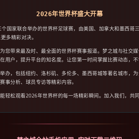
2026年世界杯盛大开幕
三个国家联合举办的世界杯足球赛，由美国、加拿大和墨西哥
来更多精彩对决。
们为您带来最及时、最全面的世界杯赛事报道。梦之城与社交媒
在用户，提升平台的知名度。让您第一时间掌握比赛动态，不
市举办，包括纽约、洛杉矶、多伦多、墨西哥城等著名城市，为
赛事分析、球员专访等精彩内容。
能轻松观看2026年世界杯的每一场精彩瞬间。加入我们，共